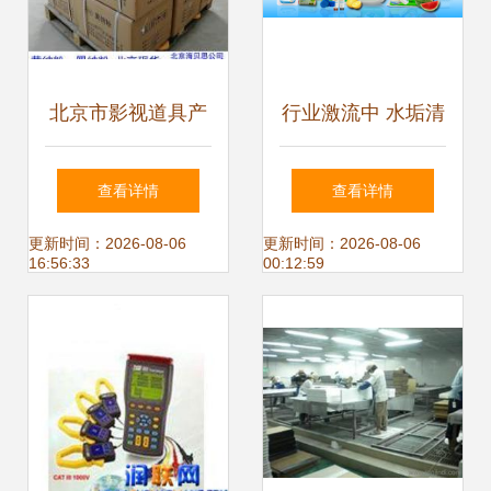
北京市影视道具产
行业激流中 水垢清
品库 创意与实景的
洗剂厂家以“细
查看详情
查看详情
交汇点——阿土伯
节”取胜
更新时间：2026-08-06
更新时间：2026-08-06
16:56:33
00:12:59
网手机版其他行业
专用